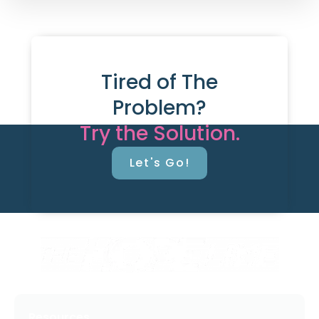
Tired of The
Problem?
Try the Solution.
Let's Go!
Resources