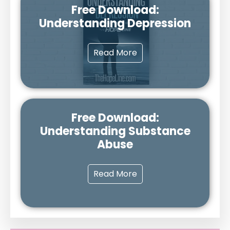
Free Download:
Understanding Depression
Read More
Free Download:
Understanding Substance
Abuse
Read More