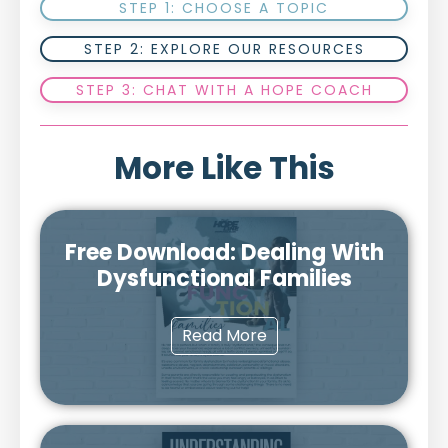
STEP 1: CHOOSE A TOPIC
STEP 2: EXPLORE OUR RESOURCES
STEP 3: CHAT WITH A HOPE COACH
More Like This
Free Download: Dealing With
Dysfunctional Families
Read More