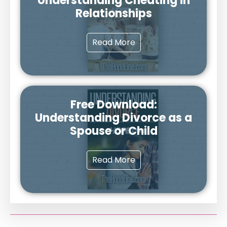
Understanding Cheating in
Relationships
Read More
Free Download:
Understanding Divorce as a
Spouse or Child
Read More