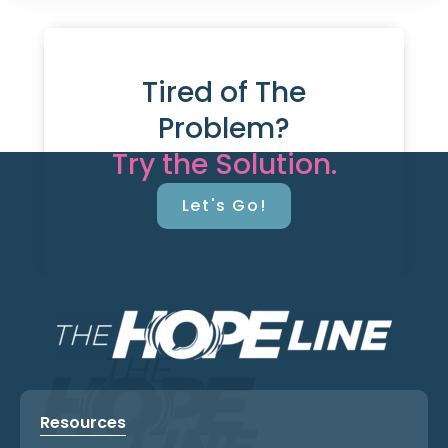
Tired of The
Problem?
Try the Solution.
Let's Go!
Resources