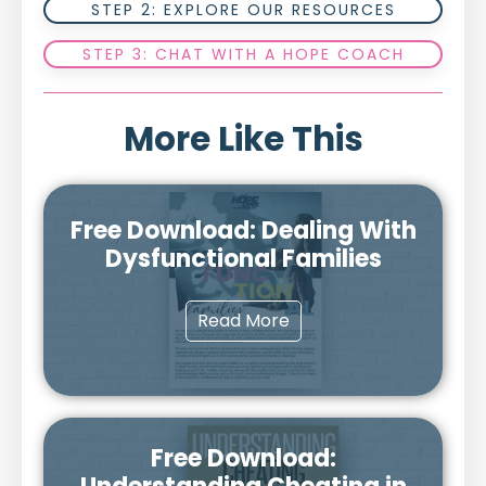
STEP 2: EXPLORE OUR RESOURCES
STEP 3: CHAT WITH A HOPE COACH
More Like This
Free Download: Dealing With
Dysfunctional Families
Read More
Free Download: